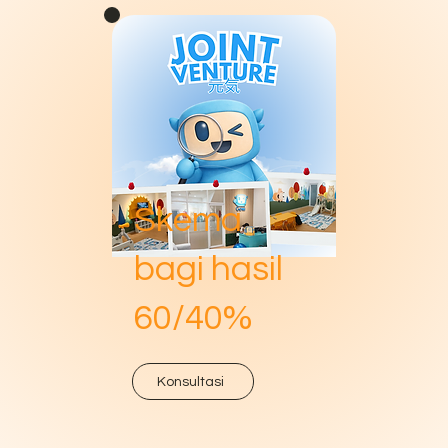
Skema
bagi hasil
60/40%
Konsultasi