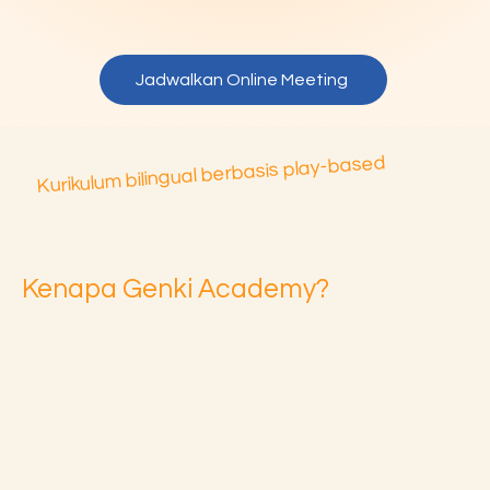
Jadwalkan Online Meeting
Kurikulum bilingual berbasis play-based
Kenapa Genki Academy?